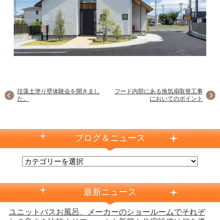
珪藻土塗り壁体験会を開きまし
フード内部にある換気扇取替工事
た。
においてのポイント
ブログ＆ニュース
最新ニュース
ユニットバスお風呂、メーカーのショールームでそれぞ