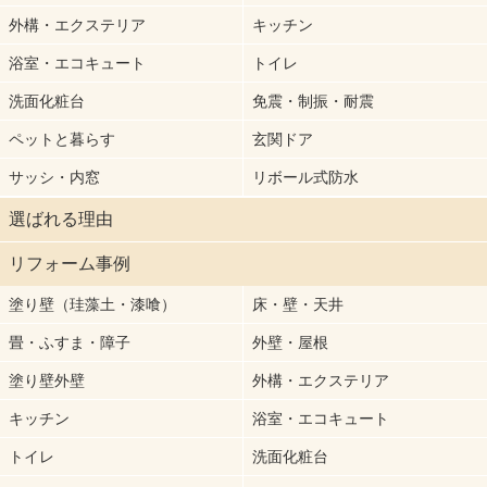
外構・エクステリア
キッチン
浴室・エコキュート
トイレ
洗面化粧台
免震・制振・耐震
ペットと暮らす
玄関ドア
サッシ・内窓
リボール式防水
選ばれる理由
リフォーム事例
塗り壁（珪藻土・漆喰）
床・壁・天井
畳・ふすま・障子
外壁・屋根
塗り壁外壁
外構・エクステリア
キッチン
浴室・エコキュート
トイレ
洗面化粧台