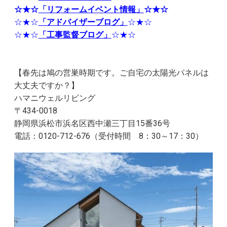
☆★☆
「リフォームイベント情報」
☆★☆
☆★☆
「アドバイザーブログ」
☆★☆
☆★☆
「工事監督ブログ」
☆★☆
【春先は鳩の営巣時期です。ご自宅の太陽光パネルは
大丈夫ですか？】
ハマニウェルリビング
〒434-0018
静岡県浜松市浜名区西中瀬三丁目15番36号
電話：0120-712-676（受付時間 8：30～17：30）