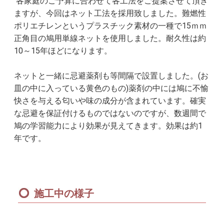
各家庭のご予算に合わせて各工法をご提案させて頂き
ますが、今回はネット工法を採用致しました。難燃性
ポリエチレンというプラスチック素材の一種で15ｍｍ
正角目の鳩用単線ネットを使用しました。耐久性は約
10～15年ほどになります。
ネットと一緒に忌避薬剤も等間隔で設置しました。(お
皿の中に入っている黄色のもの)薬剤の中には鳩に不愉
快さを与える匂いや味の成分が含まれています。確実
な忌避を保証付けるものではないのですが、数週間で
鳩の学習能力により効果が見えてきます。効果は約1
年です。
施工中の様子