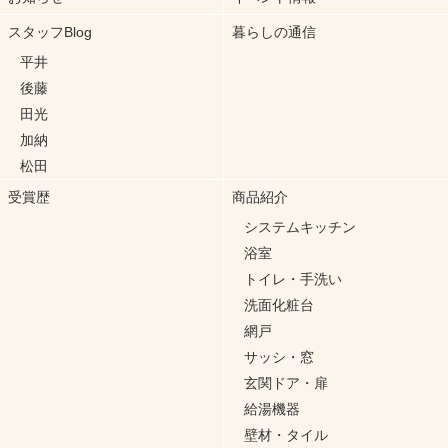
スタッフBlog
暮らしの通信
平井
後藤
田光
加納
松田
受賞歴
商品紹介
システムキッチン
浴室
トイレ・手洗い
洗面化粧台
網戸
サッシ・窓
玄関ドア・扉
給湯機器
壁材・タイル