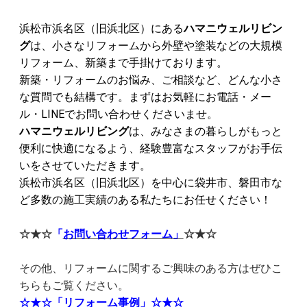
浜松市浜名区（旧浜北区）にある
ハマニウェルリビン
グ
は、
小さなリフォームから外壁や塗装などの大規模
リフォーム、新築まで手掛けております。
新築・リフォームのお悩み、
ご相談など、どんな小さ
な質問でも結構です。
まずはお気軽にお電話・メー
ル・LINEでお問い合わせくださいませ。
ハマニウェルリビング
は、みなさまの暮らしがもっと
便利に快適になるよう、経験豊富なスタッフがお手伝
いをさせていただきます。
浜松市浜名区（旧浜北区）を中心に袋井市、磐田市な
ど多数の施工実績のある私たちにお任せください！
☆★☆
「
お問い合わせフォーム」
☆★☆
その他、リフォームに関するご興味のある方はぜひこ
ちらもご覧ください。
☆★☆
「リフォーム事例」
☆★☆