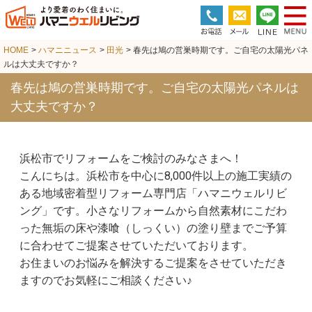
HOME
>
ハマニニュース
>
田光
> 春先は鳩の営巣時期です。ご自宅の太陽光パネ
ルは大丈夫ですか？
春先は鳩の営巣時期です。ご自宅の太陽光パネルは
大丈夫ですか？
浜松市でリフォームをご検討のみなさまへ！
こんにちは。浜松市を中心に8,000件以上の施工実績の
ある地域密着型リフォーム専門店「ハマニウェルリビ
ング」です。小さなリフォームから自然素材にこだわ
った無垢の床や漆喰（しっくい）の塗り壁までご予算
に合わせてご提案させていただいております。
お住まいのお悩みを解決するご提案をさせていただき
ますのでお気軽にご相談ください♪