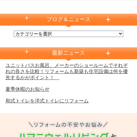
ブログ＆ニュース
最新ニュース
ユニットバスお風呂、メーカーのショールームでそれぞ
れの良さを比較！リフォームも新築も住宅設備は何を優
先するかがポイント！
夏季休暇のお知らせ
和式トイレを洋式トイレにリフォーム