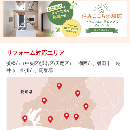
リフォーム対応エリア
浜松市（中央区/浜名区/天竜区）、湖西市、磐田市、袋
井市、掛川市、周智郡