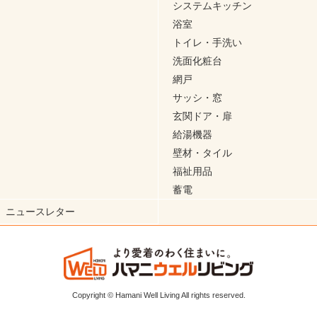
システムキッチン
浴室
トイレ・手洗い
洗面化粧台
網戸
サッシ・窓
玄関ドア・扉
給湯機器
壁材・タイル
福祉用品
蓄電
ニュースレター
Copyright © Hamani Well Living All rights reserved.