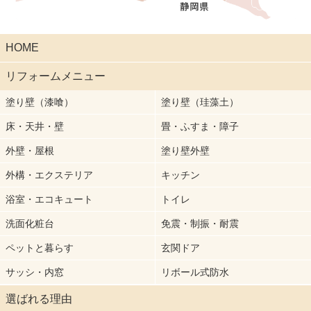
HOME
リフォームメニュー
塗り壁（漆喰）
塗り壁（珪藻土）
床・天井・壁
畳・ふすま・障子
外壁・屋根
塗り壁外壁
外構・エクステリア
キッチン
浴室・エコキュート
トイレ
洗面化粧台
免震・制振・耐震
ペットと暮らす
玄関ドア
サッシ・内窓
リボール式防水
選ばれる理由