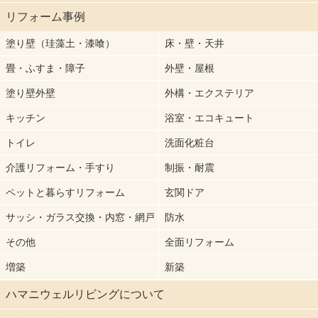
リフォーム事例
塗り壁（珪藻土・漆喰）
床・壁・天井
畳・ふすま・障子
外壁・屋根
塗り壁外壁
外構・エクステリア
キッチン
浴室・エコキュート
トイレ
洗面化粧台
介護リフォーム・手すり
制振・耐震
ペットと暮らすリフォーム
玄関ドア
サッシ・ガラス交換・内窓・網戸
防水
その他
全面リフォーム
増築
新築
ハマニウェルリビングについて