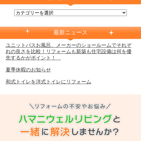
最新ニュース
ユニットバスお風呂、メーカーのショールームでそれぞ
れの良さを比較！リフォームも新築も住宅設備は何を優
先するかがポイント！
夏季休暇のお知らせ
和式トイレを洋式トイレにリフォーム