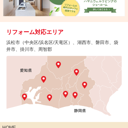
リフォーム対応エリア
浜松市（中央区/浜名区/天竜区）、湖西市、磐田市、袋
井市、掛川市、周智郡
HOME