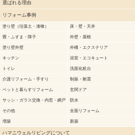
選ばれる理由
リフォーム事例
塗り壁（珪藻土・漆喰）
床・壁・天井
畳・ふすま・障子
外壁・屋根
塗り壁外壁
外構・エクステリア
キッチン
浴室・エコキュート
トイレ
洗面化粧台
介護リフォーム・手すり
制振・耐震
ペットと暮らすリフォーム
玄関ドア
サッシ・ガラス交換・内窓・網戸
防水
その他
全面リフォーム
増築
新築
ハマニウェルリビングについて