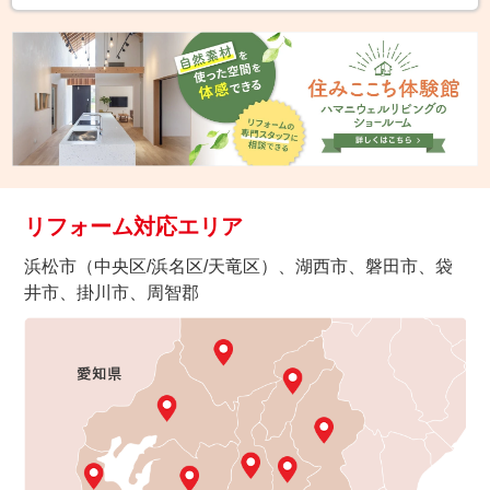
リフォーム対応エリア
浜松市（中央区/浜名区/天竜区）、湖西市、磐田市、袋
井市、掛川市、周智郡