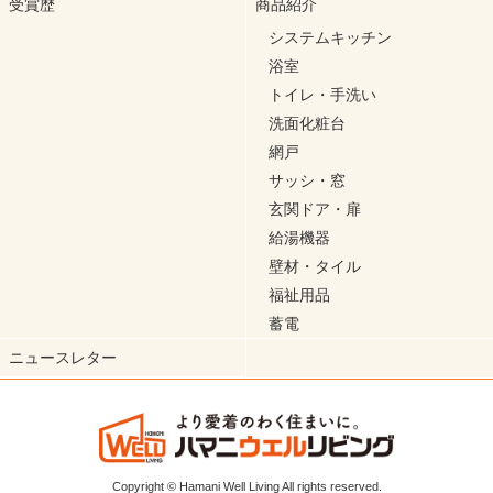
受賞歴
商品紹介
システムキッチン
浴室
トイレ・手洗い
洗面化粧台
網戸
サッシ・窓
玄関ドア・扉
給湯機器
壁材・タイル
福祉用品
蓄電
ニュースレター
Copyright © Hamani Well Living All rights reserved.