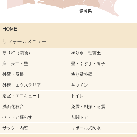
HOME
リフォームメニュー
塗り壁（漆喰）
塗り壁（珪藻土）
床・天井・壁
畳・ふすま・障子
外壁・屋根
塗り壁外壁
外構・エクステリア
キッチン
浴室・エコキュート
トイレ
洗面化粧台
免震・制振・耐震
ペットと暮らす
玄関ドア
サッシ・内窓
リボール式防水