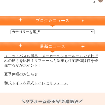
した
ブログ＆ニュース
最新ニュース
ユニットバスお風呂、メーカーのショールームでそれぞ
れの良さを比較！リフォームも新築も住宅設備は何を優
先するかがポイント！
夏季休暇のお知らせ
和式トイレを洋式トイレにリフォーム