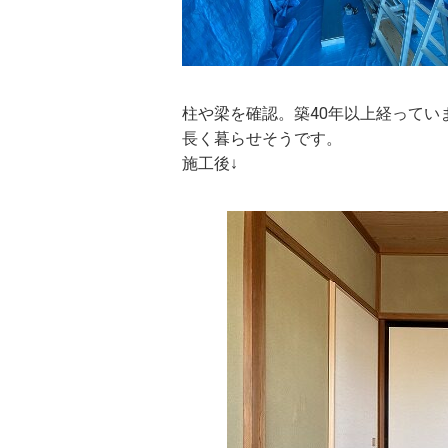
柱や梁を確認。築40年以上経って
長く暮らせそうです。
施工後↓