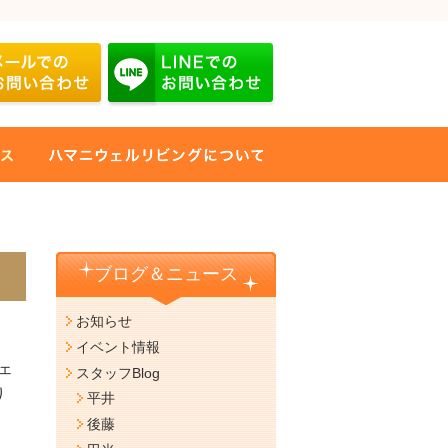
ブログ＆ニュース
お知らせ
イベント情報
ェ
スタッフBlog
り
平井
後藤