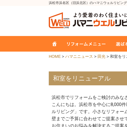
浜松市浜名区（旧浜北区）のハマニウェルリビング
HOME
>
ハマニニュース
>
田光
> 和室を
和室をリニューアル
浜松市でリフォームをご検討のみな
こんにちは。浜松市を中心に8,00
ルリビング」です。小さなリフォー
壁までご予算に合わせてご提案させ
お住まいのお悩みを解決するご提案