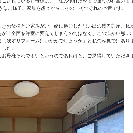
過ごされているお母様は、「住み慣れた今まで通りの和室のま
そうなご様子。家族を想うからこその、それぞれの本音です。
亡きお父様とご家族がご一緒に過ごした思い出の残る部屋、私
たが「全面を洋室に変えてしまうのではなく、この温かい思い
まま残すリフォームはいかがでしょうか」と私の私見ではあり
ました。
るお母様それでよいというのであればと、ご納得していただき