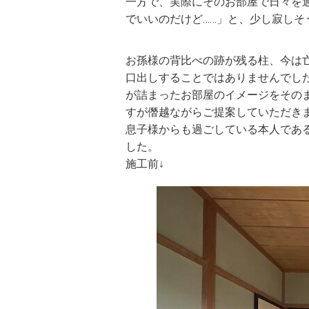
一方で、実際にそのお部屋で日々を
でいいのだけど……」と、少し寂し
お孫様の背比べの跡が残る柱、今は
口出しすることではありませんでし
が詰まったお部屋のイメージをその
すが僭越ながらご提案していただき
息子様からも過ごしている本人であ
した。
施工前↓