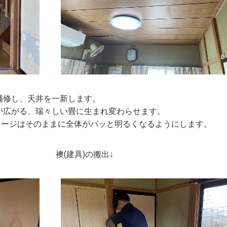
補修し、天井を一新します。
が広がる、瑞々しい畳に生まれ変わらせます。
メージはそのままに全体がパッと明るくなるようにします。
建具)の搬出↓