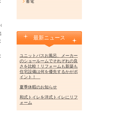
ま
蓄電
が
出
最新ニュース
ま
ま
ユニットバスお風呂、メーカー
のショールームでそれぞれの良
さを比較！リフォームも新築も
住宅設備は何を優先するかがポ
イント！
夏季休暇のお知らせ
和式トイレを洋式トイレにリフ
ォーム