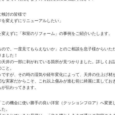
ご検討の皆様で
ジを変えずにリニューアルしたい」
を変えずに「和室のリフォーム」の事例をご紹介いたします。
るので、一度見てもらえないか」とのご相談を息子様からいた
りました！
の天井の一部に剥がれている箇所が見つかりました。詳しくお
のこと。
うですが、その時の湿気や経年変化によって、天井の仕上げ材
切な実家だからこそ、これ以上傷みが進む前に綺麗に直してお
ちが伝わってきます。
「この機会に使い勝手の良い洋室（クッションフロア）へ変更
した。