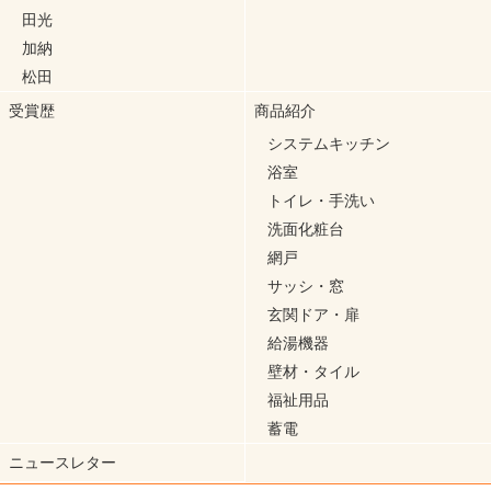
田光
加納
松田
受賞歴
商品紹介
システムキッチン
浴室
トイレ・手洗い
洗面化粧台
網戸
サッシ・窓
玄関ドア・扉
給湯機器
壁材・タイル
福祉用品
蓄電
ニュースレター