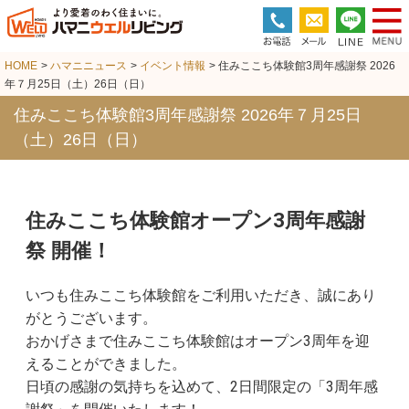
HOME
>
ハマニニュース
>
イベント情報
> 住みここち体験館3周年感謝祭 2026
年７月25日（土）26日（日）
住みここち体験館3周年感謝祭 2026年７月25日
（土）26日（日）
住みここち体験館オープン3周年感謝
祭 開催！
いつも住みここち体験館をご利用いただき、誠にあり
がとうございます。
おかげさまで住みここち体験館はオープン3周年を迎
えることができました。
日頃の感謝の気持ちを込めて、2日間限定の「3周年感