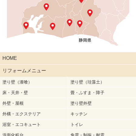
HOME
リフォームメニュー
塗り壁（漆喰）
塗り壁（珪藻土）
床・天井・壁
畳・ふすま・障子
外壁・屋根
塗り壁外壁
外構・エクステリア
キッチン
浴室・エコキュート
トイレ
洗面化粧台
免震・制振・耐震