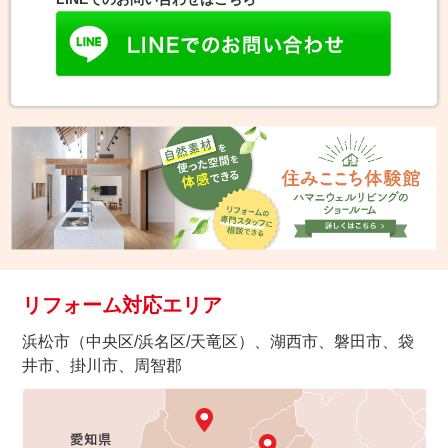
リフォーム対応エリア
浜松市（中央区/浜名区/天竜区）、湖西市、磐田市、袋
井市、掛川市、周智郡