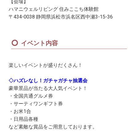
【会場】
ハマニウェルリビング 住みここち体験館
〒434-0038 静岡県浜松市浜名区西中瀬3-15-36
イベント内容
楽しいイベントが盛りだくさん！
◇ハズレなし！ガチャガチャ抽選会
豪華景品が当たる大人気イベント！
・全国共通グルメ券
・サーティワンギフト券
・お米1合
・日用品各種
など素敵な賞品をご用意しております。