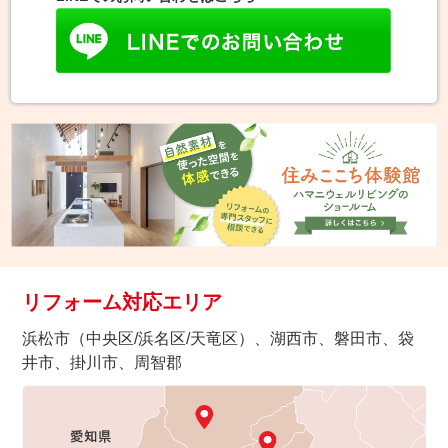
リフォーム対応エリア
浜松市（中央区/浜名区/天竜区）、湖西市、磐田市、袋
井市、掛川市、周智郡