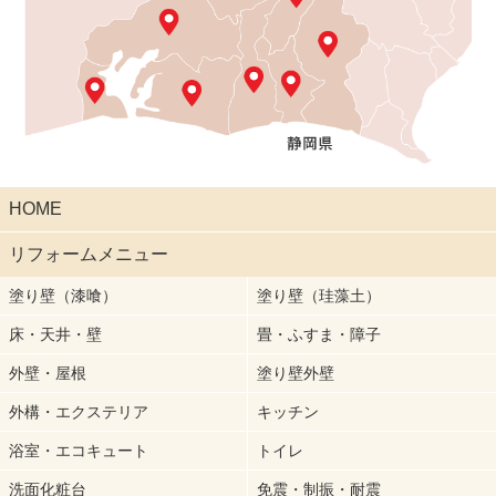
HOME
リフォームメニュー
塗り壁（漆喰）
塗り壁（珪藻土）
床・天井・壁
畳・ふすま・障子
外壁・屋根
塗り壁外壁
外構・エクステリア
キッチン
浴室・エコキュート
トイレ
洗面化粧台
免震・制振・耐震