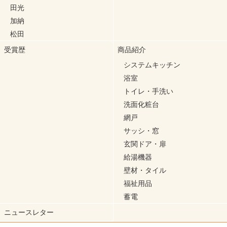
田光
加納
松田
受賞歴
商品紹介
システムキッチン
浴室
トイレ・手洗い
洗面化粧台
網戸
サッシ・窓
玄関ドア・扉
給湯機器
壁材・タイル
福祉用品
蓄電
ニュースレター