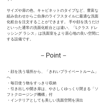
サイズや扉の色、キャビネットのタイプなど、豊富な
組み合わせからご自身のライフスタイルに最適な洗面
化粧台を注文することができます。 手や顔を洗うだけ
といった通常の洗面化粧台とは違い、「Lクラス ドレ
ッシング ラシス」は洗面室をより居心地の良い空間に
する設備です。
－Point－
・顔を洗う場所から、「きれいプライベートルーム」
へ
・毎日使う物をすっきり収納
・引き出しや開き扉は、やさしくゆっくり閉まる「ソ
フトクロージング機構」付
・インテリアとしても美しい洗面空間を演出