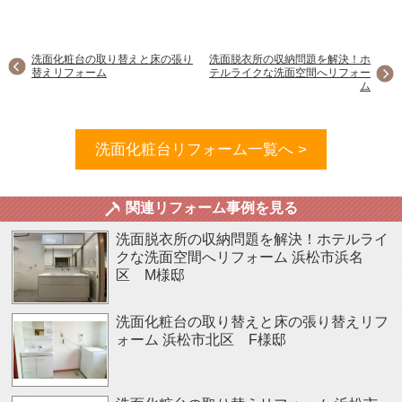
洗面化粧台の取り替えと床の張り
洗面脱衣所の収納問題を解決！ホ
替えリフォーム
テルライクな洗面空間へリフォー
ム
洗面化粧台リフォーム一覧へ >
関連リフォーム事例を見る
洗面脱衣所の収納問題を解決！ホテルライ
クな洗面空間へリフォーム
浜松市浜名
区 M様邸
洗面化粧台の取り替えと床の張り替えリフ
ォーム
浜松市北区 F様邸