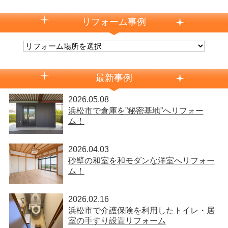
リフォーム事例
最新事例
2026.05.08
浜松市で倉庫を”秘密基地”へリフォー
ム！
2026.04.03
砂壁の和室を和モダンな洋室へリフォー
ム！
2026.02.16
浜松市で介護保険を利用したトイレ・居
室の手すり設置リフォーム