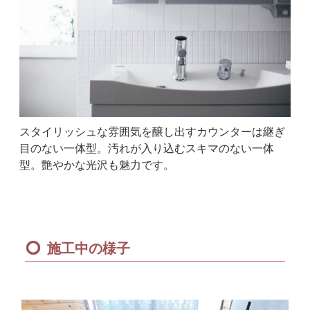
スタイリッシュな雰囲気を醸し出すカウンターは継ぎ
目のない一体型。汚れが入り込むスキマのない一体
型。艶やかな光沢も魅力です。
施工中の様子