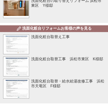
洗面化粧台の取り替えリフォーム
浜松市
東区 Y様邸
洗面化粧台リフォームお客様の声を見る
洗面化粧台取替え工事
洗面化粧台取替工事 浜松市東区 K様邸
洗面化粧台取替・給水給湯改修工事 浜松
市天竜区 F様邸