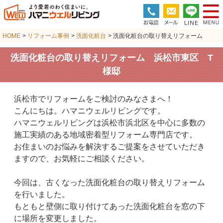
HOME
>
リフォーム事例
>
洗面化粧台
> 洗面化粧台の取り替えリフォーム
洗面化粧台の取り替えリフォーム 浜松市東区 T
様邸
浜松市でリフォームをご検討のみなさまへ！
こんにちは。ハマニウェルリビングです。
ハマニウェルリビングは浜松市浜北区を中心に多数の
施工実績のある地域密着型リフォーム専門店です。
お住まいのお悩みを解決するご提案をさせていただき
ますので、お気軽にご相談ください。
今回は、古くなった洗面化粧台の取り替えリフォーム
を行いました。
もともと壁側に取り付けてあった洗面化粧台を窓の下
に場所を変更しました。