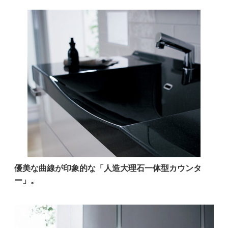
優美な曲線が印象的な「人造大理石一体型カウンタ
ー」。