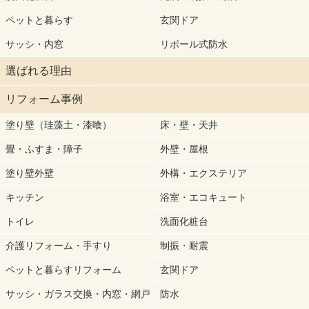
ペットと暮らす
玄関ドア
サッシ・内窓
リボール式防水
選ばれる理由
リフォーム事例
塗り壁（珪藻土・漆喰）
床・壁・天井
畳・ふすま・障子
外壁・屋根
塗り壁外壁
外構・エクステリア
キッチン
浴室・エコキュート
トイレ
洗面化粧台
介護リフォーム・手すり
制振・耐震
ペットと暮らすリフォーム
玄関ドア
サッシ・ガラス交換・内窓・網戸
防水