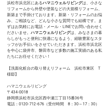
浜松市浜北区にある
ハマニウェルリビング
は、小さな
リフォームから外壁や塗装などの大規模リフォーム、
新築まで手掛けております。新築・リフォームのお悩
み、ご相談など、どんな小さな質問でも結構です。ま
ずはお気軽にお電話・メール・LINEでお問い合わせく
ださいませ。
ハマニウェルリビング
は、みなさまの暮
らしがもっと便利に快適になるよう、経験豊富なスタ
ッフがお手伝いをさせていただきます。浜松市浜北区
を中心に袋井市、磐田市など多数の施工実績のある私
たちにお任せください！
【洗面化粧台の取り替えリフォーム 浜松市東区 T
様邸】
ハマニウェルリビング
〒434-0018
静岡県浜松市浜北区西中瀬三丁目15番36号
電話：0120-712-676（受付時間 8：30～17：30）