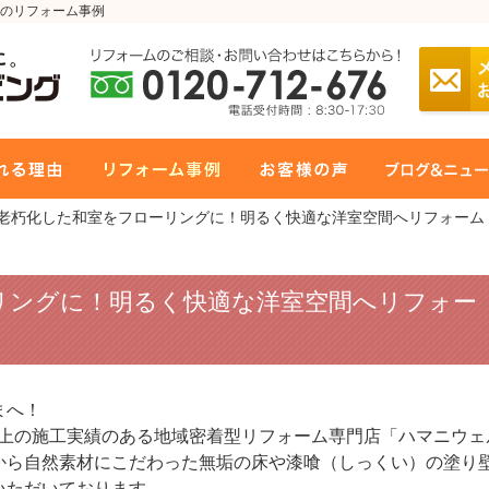
のリフォーム事例
 老朽化した和室をフローリングに！明るく快適な洋室空間へリフォーム
リングに！明るく快適な洋室空間へリフォー
まへ！
件以上の施工実績のある地域密着型リフォーム専門店「ハマニウェ
から自然素材にこだわった無垢の床や漆喰（しっくい）の塗り
いただいております。