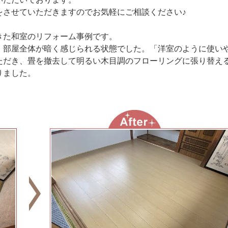
をさせていただきますのでお気軽にご相談ください♪
きた和室のリフォーム事例です。
、部屋全体が暗く感じられる状態でした。「洋室のように使い
ただき、畳を撤去して明るい木目調のフローリングに張り替え
りました。