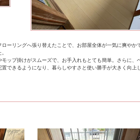
フローリングへ張り替えたことで、お部屋全体が一気に爽やか
た。
やモップ掛けがスムーズで、お手入れもとても簡単。さらに、
配置できるようになり、暮らしやすさと使い勝手が大きく向上