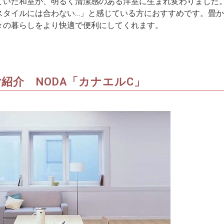
ていた和室が、明るく清潔感のある洋室に生まれ変わりました
スタイルには合わない…」と感じている方におすすめです。畳
々の暮らしをより快適で便利にしてくれます。
紹介 NODA「カナエルC」