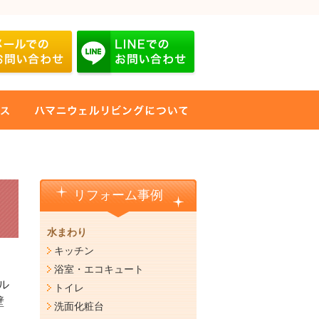
リフォーム事例
水まわり
キッチン
浴室・エコキュート
ル
トイレ
壁
洗面化粧台