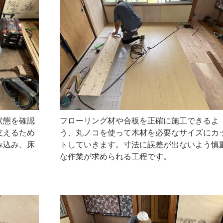
状態を確認
フローリング材や合板を正確に施工できるよ
支えるため
う、丸ノコを使って木材を必要なサイズにカ
み込み、床
トしていきます。寸法に誤差が出ないよう慎
な作業が求められる工程です。