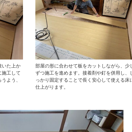
敷いた上か
部屋の形に合わせて板をカットしながら、少
に施工して
ずつ施工を進めます。接着剤や釘を併用し、
ろうよう、
っかり固定することで長く安心して使える床
仕上がります。