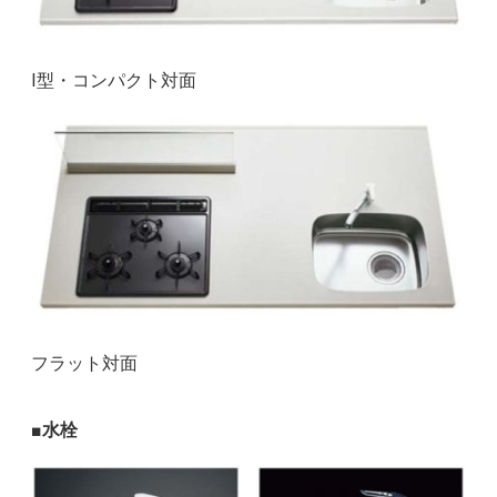
I型・コンパクト対面
フラット対面
■水栓