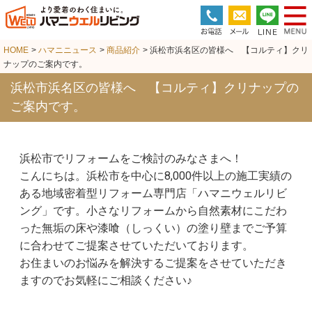
HOME
>
ハマニニュース
>
商品紹介
> 浜松市浜名区の皆様へ 【コルティ】クリ
ナップのご案内です。
浜松市浜名区の皆様へ 【コルティ】クリナップの
ご案内です。
浜松市でリフォームをご検討のみなさまへ！
こんにちは。浜松市を中心に8,000件以上の施工実績の
ある地域密着型リフォーム専門店「ハマニウェルリビ
ング」です。小さなリフォームから自然素材にこだわ
った無垢の床や漆喰（しっくい）の塗り壁までご予算
に合わせてご提案させていただいております。
お住まいのお悩みを解決するご提案をさせていただき
ますのでお気軽にご相談ください♪