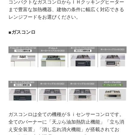
コンパクトなガスコンロからＩＨクッキングヒーター
まで豊富な加熱機器、建物の条件に幅広く対応できる
レンジフードをお選びください。
■ガスコンロ
ガスコンロは全ての機種がＳｉセンサーコンロです。
全てのバーナーに「天ぷら油加熱防止機能」「立ち消
え安全装置」「消し忘れ消火機能」が搭載されてお