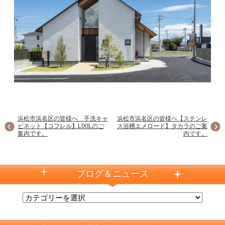
浜松市浜名区の皆様へ 手洗キャ
浜松市浜名区の皆様へ【ステンレ
ビネット【コフレル】LIXILのご
ス浴槽エメロード】タカラのご案
案内です。
内です。
ブログ＆ニュース