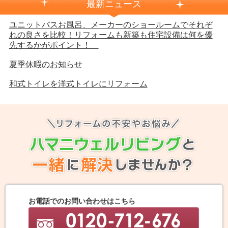
最新ニュース
ユニットバスお風呂、メーカーのショールームでそれぞ
れの良さを比較！リフォームも新築も住宅設備は何を優
先するかがポイント！
夏季休暇のお知らせ
和式トイレを洋式トイレにリフォーム
お電話でのお問い合わせはこちら