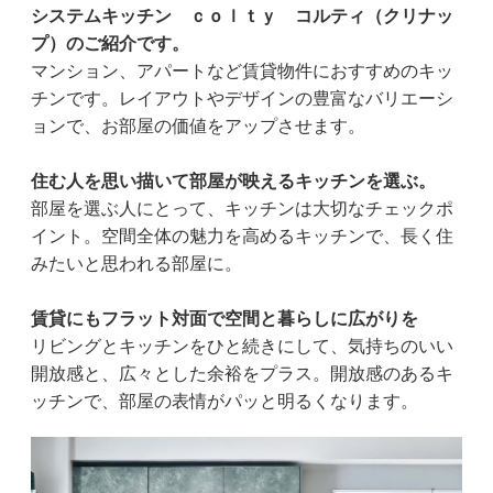
システムキッチン ｃｏｌｔｙ コルティ（クリナッ
プ）のご紹介です。
マンション、アパートなど賃貸物件におすすめのキッ
チンです。レイアウトやデザインの豊富なバリエーシ
ョンで、お部屋の価値をアップさせます。
住む人を思い描いて部屋が映えるキッチンを選ぶ。
部屋を選ぶ人にとって、キッチンは大切なチェックポ
イント。空間全体の魅力を高めるキッチンで、長く住
みたいと思われる部屋に。
賃貸にもフラット対面で空間と暮らしに広がりを
リビングとキッチンをひと続きにして、気持ちのいい
開放感と、広々とした余裕をプラス。開放感のあるキ
ッチンで、部屋の表情がパッと明るくなります。