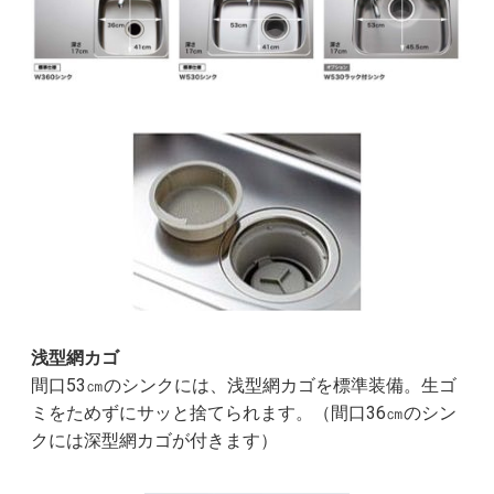
浅型網カゴ
間口53㎝のシンクには、浅型網カゴを標準装備。生ゴ
ミをためずにサッと捨てられます。（間口36㎝のシン
クには深型網カゴが付きます）