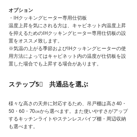
オプション
・IHクッキングヒーター専用仕切板
温度上昇を気にされる方は、キャビネット内温度上昇
を抑えるためのIHクッキングヒーター専用仕切板の設
置をオススメ致します。
※気温の上がる季節およびIHクッキングヒーターの使
用方法によってはキャビネット内の温度が仕切板を設
置した場合でも上昇する場合があります。
ステップ5⃣ 共通品を選ぶ
様々な高さの天井に対応するため、吊戸棚は高さ40・
50・60・70㎝から選べます。また使いやすさがアップ
するキッチンライトやステンレスパイプ棚・周辺収納
も選べます。