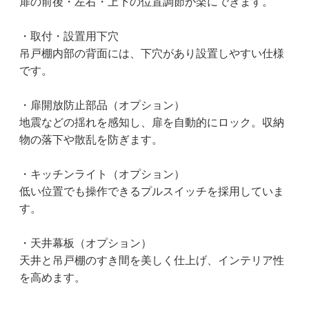
扉の前後・左右・上下の位置調節が楽にできます。
・取付・設置用下穴
吊戸棚内部の背面には、下穴があり設置しやすい仕様
です。
・扉開放防止部品（オプション）
地震などの揺れを感知し、扉を自動的にロック。収納
物の落下や散乱を防ぎます。
・キッチンライト（オプション）
低い位置でも操作できるプルスイッチを採用していま
す。
・天井幕板（オプション）
天井と吊戸棚のすき間を美しく仕上げ、インテリア性
を高めます。