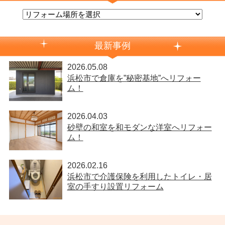
最新事例
2026.05.08
浜松市で倉庫を”秘密基地”へリフォー
ム！
2026.04.03
砂壁の和室を和モダンな洋室へリフォー
ム！
2026.02.16
浜松市で介護保険を利用したトイレ・居
室の手すり設置リフォーム