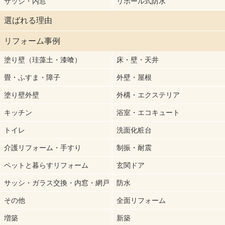
サッシ・内窓
リボール式防水
選ばれる理由
リフォーム事例
塗り壁（珪藻土・漆喰）
床・壁・天井
畳・ふすま・障子
外壁・屋根
塗り壁外壁
外構・エクステリア
キッチン
浴室・エコキュート
トイレ
洗面化粧台
介護リフォーム・手すり
制振・耐震
ペットと暮らすリフォーム
玄関ドア
サッシ・ガラス交換・内窓・網戸
防水
その他
全面リフォーム
増築
新築