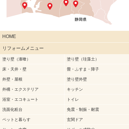
HOME
リフォームメニュー
塗り壁（漆喰）
塗り壁（珪藻土）
床・天井・壁
畳・ふすま・障子
外壁・屋根
塗り壁外壁
外構・エクステリア
キッチン
浴室・エコキュート
トイレ
洗面化粧台
免震・制振・耐震
ペットと暮らす
玄関ドア