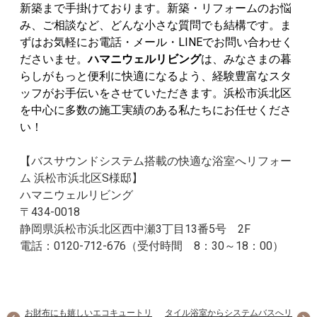
新築まで手掛けております。
新築・リフォームのお悩
み、
ご相談など、どんな小さな質問でも結構です。
ま
ずはお気軽にお電話・メール・LINEでお問い合わせく
ださいませ。
ハマニウェルリビング
は、みなさまの暮
らしがもっと便利に快適になるよう、経験豊富なスタ
ッフがお手伝いをさせていただきます。
浜松市浜北区
を中心に多数の施工実績のある私たちにお任せくださ
い！
【バスサウンドシステム搭載の快適な浴室へリフォー
ム 浜松市浜北区S様邸】
ハマニウェルリビング
〒434-0018
静岡県浜松市浜北区西中瀬3丁目13番5号 2F
電話：0120-712-676（受付時間 8：30～18：00）
お財布にも嬉しいエコキュートリ
タイル浴室からシステムバスへリ