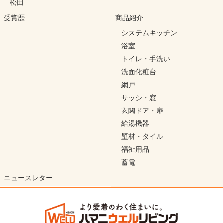
松田
受賞歴
商品紹介
システムキッチン
浴室
トイレ・手洗い
洗面化粧台
網戸
サッシ・窓
玄関ドア・扉
給湯機器
壁材・タイル
福祉用品
蓄電
ニュースレター