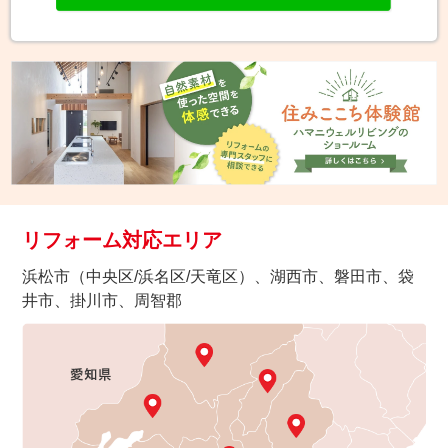
リフォーム対応エリア
浜松市（中央区/浜名区/天竜区）、湖西市、磐田市、袋
井市、掛川市、周智郡