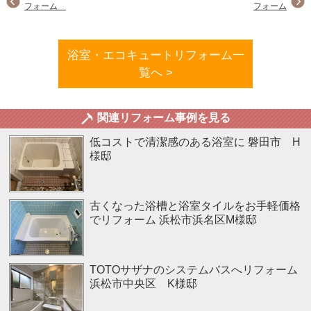
フォーム
フォーム
浴室・エコキュートリフォーム一
覧へ >
関連リフォーム事例を見る
低コストで清潔感のある浴室に
磐田市 H
様邸
古くなった浴槽と浴室タイルをお手軽価格
でリフォーム
浜松市浜名区M様邸
TOTOサザナのシステムバスへリフォーム
浜松市中央区 K様邸