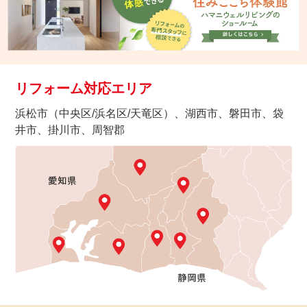
リフォーム対応エリア
浜松市（中央区/浜名区/天竜区）、湖西市、磐田市、袋
井市、掛川市、周智郡