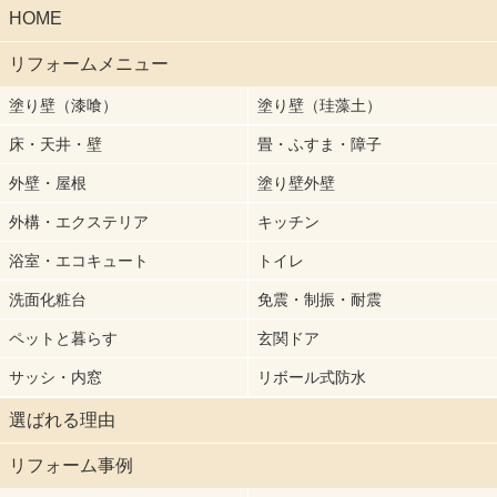
HOME
リフォームメニュー
塗り壁（漆喰）
塗り壁（珪藻土）
床・天井・壁
畳・ふすま・障子
外壁・屋根
塗り壁外壁
外構・エクステリア
キッチン
浴室・エコキュート
トイレ
洗面化粧台
免震・制振・耐震
ペットと暮らす
玄関ドア
サッシ・内窓
リボール式防水
選ばれる理由
リフォーム事例