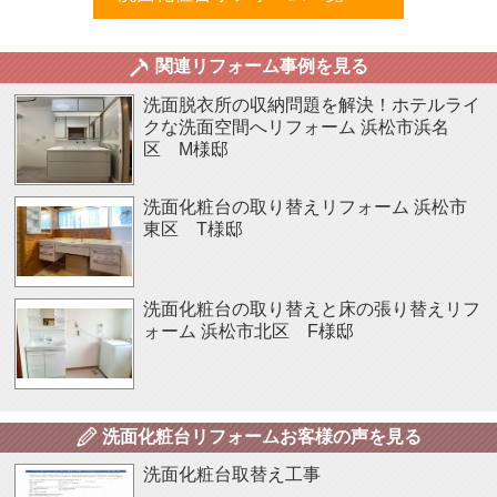
関連リフォーム事例を見る
洗面脱衣所の収納問題を解決！ホテルライ
クな洗面空間へリフォーム
浜松市浜名
区 M様邸
洗面化粧台の取り替えリフォーム
浜松市
東区 T様邸
洗面化粧台の取り替えと床の張り替えリフ
ォーム
浜松市北区 F様邸
洗面化粧台リフォームお客様の声を見る
洗面化粧台取替え工事