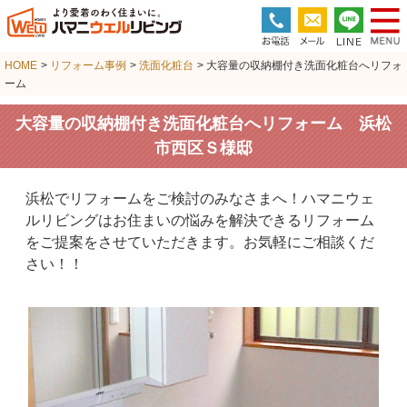
HOME
>
リフォーム事例
>
洗面化粧台
> 大容量の収納棚付き洗面化粧台へリフォ
ーム
大容量の収納棚付き洗面化粧台へリフォーム 浜松
市西区Ｓ様邸
浜松でリフォームをご検討のみなさまへ！ハマニウェ
ルリビングはお住まいの悩みを解決できるリフォーム
をご提案をさせていただきます。お気軽にご相談くだ
さい！！