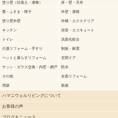
塗り壁（珪藻土・漆喰）
床・壁・天井
畳・ふすま・障子
外壁・屋根
塗り壁外壁
外構・エクステリア
キッチン
浴室・エコキュート
トイレ
洗面化粧台
介護リフォーム・手すり
制振・耐震
ペットと暮らすリフォーム
玄関ドア
サッシ・ガラス交換・内窓・網戸
防水
その他
全面リフォーム
増築
新築
ハマニウェルリビングについて
お客様の声
ブログ＆ニュース