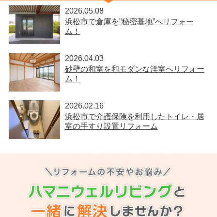
2026.05.08
浜松市で倉庫を”秘密基地”へリフォー
ム！
2026.04.03
砂壁の和室を和モダンな洋室へリフォー
ム！
2026.02.16
浜松市で介護保険を利用したトイレ・居
室の手すり設置リフォーム