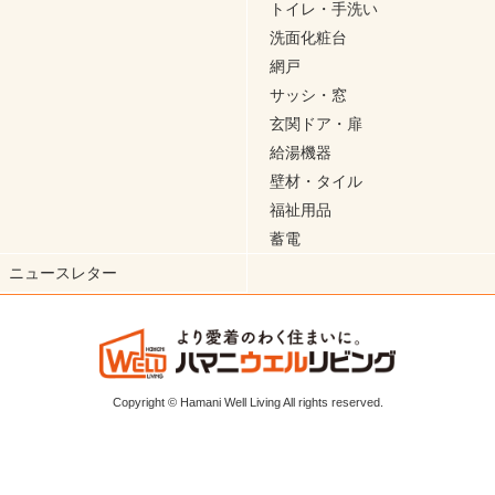
トイレ・手洗い
洗面化粧台
網戸
サッシ・窓
玄関ドア・扉
給湯機器
壁材・タイル
福祉用品
蓄電
ニュースレター
Copyright © Hamani Well Living All rights reserved.