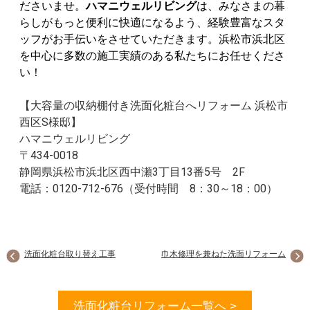
ださいませ。
ハマニウェルリビング
は、みなさまの暮
らしがもっと便利に快適になるよう、経験豊富なスタ
ッフがお手伝いをさせていただきます。
浜松市浜北区
を中心に多数の施工実績のある私たちにお任せくださ
い！
【大容量の収納棚付き洗面化粧台へリフォーム 浜松市
西区S様邸】
ハマニウェルリビング
〒434-0018
静岡県浜松市浜北区西中瀬3丁目13番5号 2F
電話：0120-712-676（受付時間 8：30～18：00）
洗面化粧台取り替え工事
巾木修理を兼ねた洗面リフォーム
洗面化粧台リフォーム一覧へ >