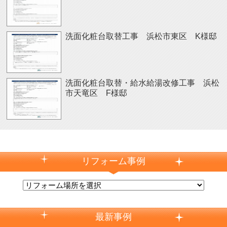
洗面化粧台取替工事 浜松市東区 K様邸
洗面化粧台取替・給水給湯改修工事 浜松
市天竜区 F様邸
リフォーム事例
最新事例