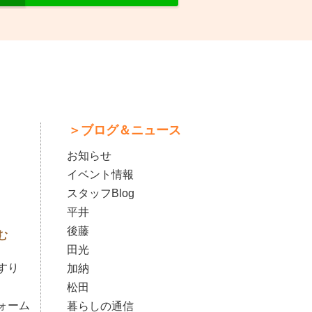
＞ブログ＆ニュース
お知らせ
イベント情報
スタッフBlog
平井
後藤
む
田光
すり
加納
松田
ォーム
暮らしの通信