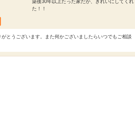
築後30年以上たった家だが、きれいにしてくれ
た！！
りがとうございます。また何かございましたらいつでもご相談