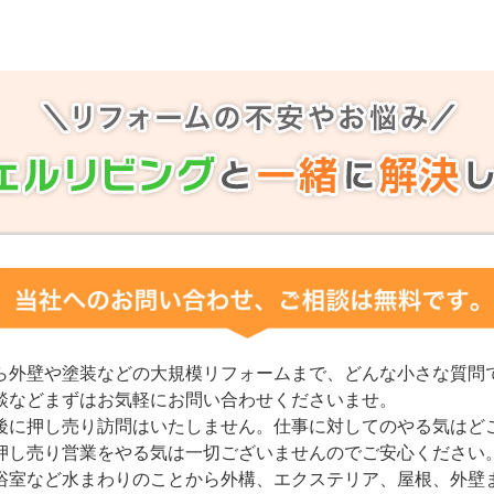
ら外壁や塗装などの大規模リフォームまで、どんな小さな質問
談などまずはお気軽にお問い合わせくださいませ。
後に押し売り訪問はいたしません。仕事に対してのやる気はど
押し売り営業をやる気は一切ございませんのでご安心ください
浴室など水まわりのことから外構、エクステリア、屋根、外壁