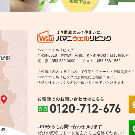
ハマニウェルリビング
〒434-0018 静岡県浜松市浜名区西中瀬3丁目15番36号
電 話 053-588-3090 ＦＡＸ 053-588-1552
浜松市浜名区（旧浜北区）で住宅リフォーム・戸建賃貸のこ
ハマニウェルリビングにお気軽にご相談下さい。
快適な住まいづくりのお手伝いをさせていただきます。
LINEからもお問い合わせ頂けます！
ぜひお気軽にトーク画面よりご連絡ください！