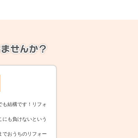
でも結構です！リフォ
こにも負けないという
。
までおうちのリフォー