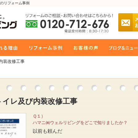
のリフォーム事例
び内装改修工事
トイレ及び内装改修工事
Ｑ１）
ハマニ㈱ウェルリビングをどこで知りましたか？
以前も頼んだ