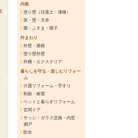
内装
依
塗り壁（珪藻土・漆喰）
床・壁・天井
畳・ふすま・障子
外まわり
外壁・屋根
塗り壁外壁
外構・エクステリア
暮らしを守る・楽しむリフォー
ム
る
介護リフォーム・手すり
制振・耐震
ペットと暮らすリフォーム
玄関ドア
サッシ・ガラス交換・内窓・
網戸
防水