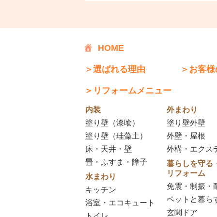
HOME
＞選ばれる理由
＞お客様
＞リフォームメニュー
内装
外まわり
塗り壁（漆喰）
塗り壁外壁
塗り壁（珪藻土）
外壁・屋根
床・天井・壁
外構・エクス
畳・ふすま・障子
暮らしを守る
リフォーム
水まわり
免震・制振・
キッチン
ペットと暮ら
浴室・エコキュート
玄関ドア
トイレ