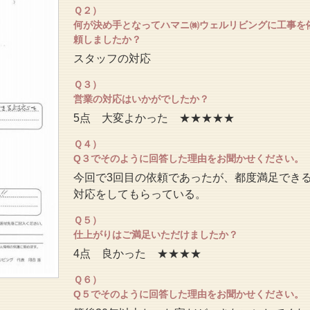
Ｑ２）
何が決め手となってハマニ㈱ウェルリビングに工事を
頼しましたか？
スタッフの対応
Ｑ３）
営業の対応はいかがでしたか？
5点 大変よかった ★★★★★
Ｑ４）
Q３でそのように回答した理由をお聞かせください。
今回で3回目の依頼であったが、都度満足でき
対応をしてもらっている。
Ｑ５）
仕上がりはご満足いただけましたか？
4点 良かった ★★★★
Ｑ６）
Q５でそのように回答した理由をお聞かせください。