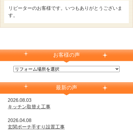
リピーターのお客様です。いつもありがとうございま
す。
お客様の声
最新の声
2026.08.03
キッチン取替え工事
2026.04.08
玄関ポーチ手すり設置工事