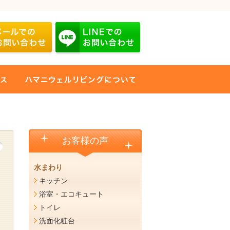
お客様の声
水まわり
キッチン
浴室・エコキュート
トイレ
洗面化粧台