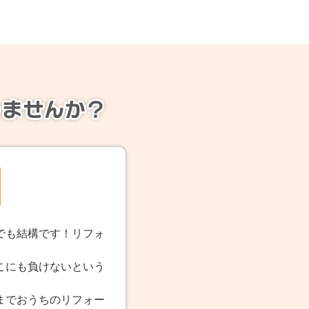
でも結構です！リフォ
こにも負けないという
。
までおうちのリフォー