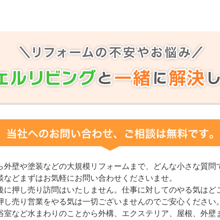
ら外壁や塗装などの大規模リフォームまで、どんな小さな質問
談などまずはお気軽にお問い合わせくださいませ。
後に押し売り訪問はいたしません。仕事に対してのやる気はど
押し売り営業をやる気は一切ございませんのでご安心ください
浴室など水まわりのことから外構、エクステリア、屋根、外壁