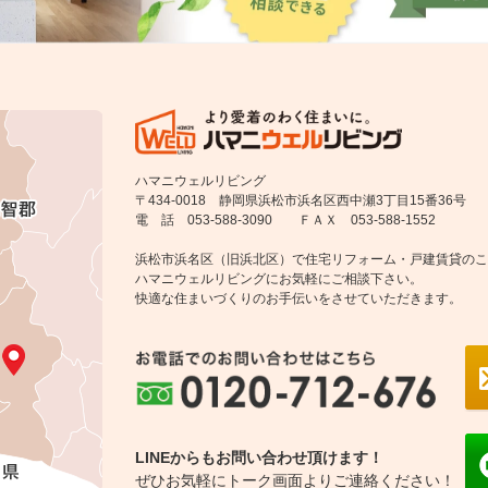
ハマニウェルリビング
〒434-0018 静岡県浜松市浜名区西中瀬3丁目15番36号
電 話 053-588-3090 ＦＡＸ 053-588-1552
浜松市浜名区（旧浜北区）で住宅リフォーム・戸建賃貸のこ
ハマニウェルリビングにお気軽にご相談下さい。
快適な住まいづくりのお手伝いをさせていただきます。
LINEからもお問い合わせ頂けます！
ぜひお気軽にトーク画面よりご連絡ください！