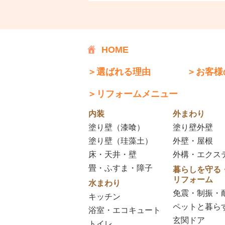
HOME
＞選ばれる理由
＞お客様
＞リフォームメニュー
内装
外まわり
塗り壁（漆喰）
塗り壁外壁
塗り壁（珪藻土）
外壁・屋根
床・天井・壁
外構・エクス
畳・ふすま・障子
暮らしを守る
リフォーム
水まわり
免震・制振・
キッチン
ペットと暮ら
浴室・エコキュート
玄関ドア
トイレ