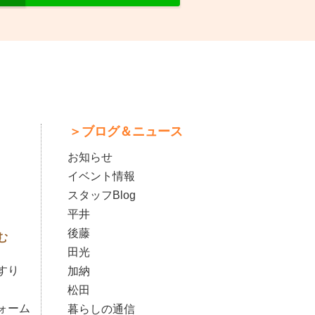
＞ブログ＆ニュース
お知らせ
イベント情報
スタッフBlog
平井
後藤
む
田光
すり
加納
松田
ォーム
暮らしの通信