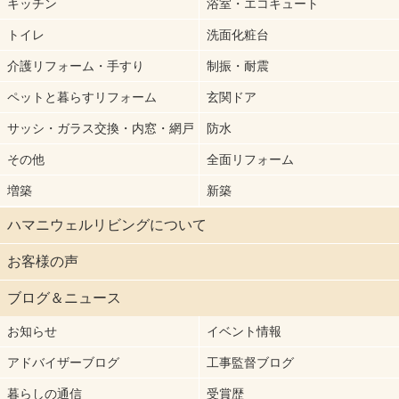
キッチン
浴室・エコキュート
トイレ
洗面化粧台
介護リフォーム・手すり
制振・耐震
ペットと暮らすリフォーム
玄関ドア
サッシ・ガラス交換・内窓・網戸
防水
その他
全面リフォーム
増築
新築
ハマニウェルリビングについて
お客様の声
ブログ＆ニュース
お知らせ
イベント情報
アドバイザーブログ
工事監督ブログ
暮らしの通信
受賞歴