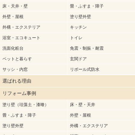
床・天井・壁
畳・ふすま・障子
外壁・屋根
塗り壁外壁
外構・エクステリア
キッチン
浴室・エコキュート
トイレ
洗面化粧台
免震・制振・耐震
ペットと暮らす
玄関ドア
サッシ・内窓
リボール式防水
選ばれる理由
リフォーム事例
塗り壁（珪藻土・漆喰）
床・壁・天井
畳・ふすま・障子
外壁・屋根
塗り壁外壁
外構・エクステリア