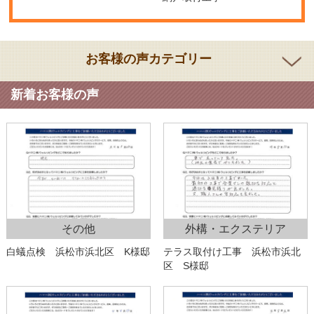
お客様の声カテゴリー
新着お客様の声
その他
外構・エクステリア
白蟻点検 浜松市浜北区 K様邸
テラス取付け工事 浜松市浜北
区 S様邸