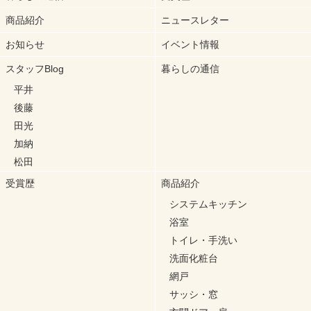
商品紹介
ニュースレター
お知らせ
イベント情報
スタッフBlog
暮らしの通信
平井
後藤
田光
加納
松田
受賞歴
商品紹介
システムキッチン
浴室
トイレ・手洗い
洗面化粧台
網戸
サッシ・窓