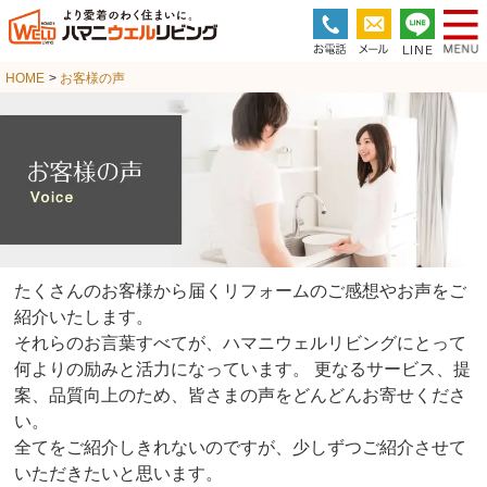
HOME
>
お客様の声
たくさんのお客様から届くリフォームのご感想やお声をご
紹介いたします。
それらのお言葉すべてが、ハマニウェルリビングにとって
何よりの励みと活力になっています。
更なるサービス、提
案、品質向上のため、皆さまの声をどんどんお寄せくださ
い。
全てをご紹介しきれないのですが、少しずつご紹介させて
いただきたいと思います。