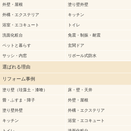
外壁・屋根
塗り壁外壁
外構・エクステリア
キッチン
浴室・エコキュート
トイレ
洗面化粧台
免震・制振・耐震
ペットと暮らす
玄関ドア
サッシ・内窓
リボール式防水
選ばれる理由
リフォーム事例
塗り壁（珪藻土・漆喰）
床・壁・天井
畳・ふすま・障子
外壁・屋根
塗り壁外壁
外構・エクステリア
キッチン
浴室・エコキュート
トイレ
洗面化粧台