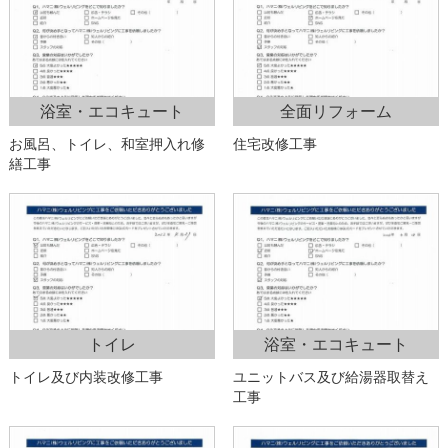
浴室・エコキュート
全面リフォーム
お風呂、トイレ、和室押入れ修
住宅改修工事
繕工事
トイレ
浴室・エコキュート
トイレ及び内装改修工事
ユニットバス及び給湯器取替え
工事