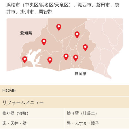
浜松市（中央区/浜名区/天竜区）、湖西市、磐田市、袋
井市、掛川市、周智郡
HOME
リフォームメニュー
塗り壁（漆喰）
塗り壁（珪藻土）
床・天井・壁
畳・ふすま・障子