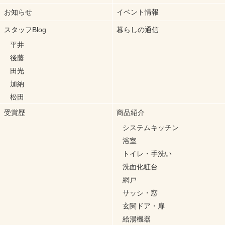
お知らせ
イベント情報
スタッフBlog
暮らしの通信
平井
後藤
田光
加納
松田
受賞歴
商品紹介
システムキッチン
浴室
トイレ・手洗い
洗面化粧台
網戸
サッシ・窓
玄関ドア・扉
給湯機器