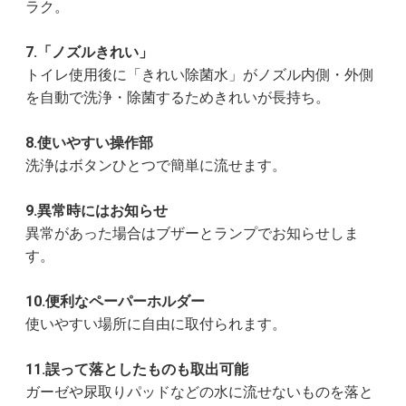
ラク。
7.「ノズルきれい」
トイレ使用後に「きれい除菌水」がノズル内側・外側
を自動で洗浄・除菌するためきれいが長持ち。
8.使いやすい操作部
洗浄はボタンひとつで簡単に流せます。
9.異常時にはお知らせ
異常があった場合はブザーとランプでお知らせしま
す。
10.便利なペーパーホルダー
使いやすい場所に自由に取付られます。
11.誤って落としたものも取出可能
ガーゼや尿取りパッドなどの水に流せないものを落と