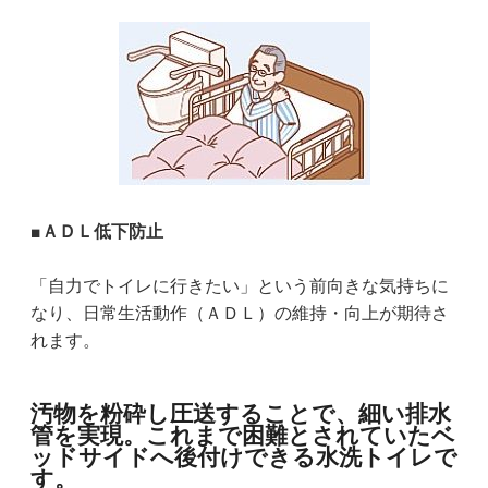
■ＡＤＬ低下防止
「自力でトイレに行きたい」という前向きな気持ちに
なり、日常生活動作（ＡＤＬ）の維持・向上が期待さ
れます。
汚物を粉砕し圧送することで、細い排水
管を実現。これまで困難とされていたベ
ッドサイドへ後付けできる水洗トイレで
す。