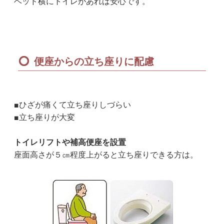
ベッド横にトイレがあれば安心です。
便座からの立ち座りに配慮
■ひざが痛くて立ち座りしづらい
■立ち座りが大変
トイレリフトや補高便座を設置
座面高さが５㎝程度上がると立ち座りできる方は。