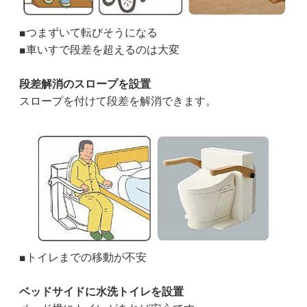
■つまずいて転びそうになる
■車いすで段差を超えるのは大変
段差解消のスロープを設置
スロープを付けて段差を解消できます。
■トイレまでの移動が不安
ベッドサイドに水洗トイレを設置