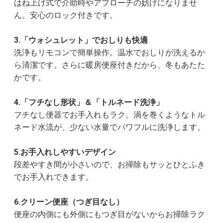
はね上げ式で介助時やアプローチの妨げになりませ
ん。安心のロック付きです。
3.「ウォシュレット」でおしりも快適
洗浄もリモコンで簡単操作。温水でおしりが洗えるか
ら清潔です。さらに暖房便座付きだから、冬もあたた
かです。
4.「フチなし形状」＆「トルネード洗浄」
フチなし便器でお手入れもラク。渦を巻くようなトル
ネード水流が、少ない水量でパワフルに洗浄します。
5.お手入れしやすいデザイン
段差やすき間が小さいので、お掃除もサッとひとふき
でお手入れできます。
6.クリーン便座（つぎ目なし）
便座の内側にも外側にもつぎ目がないからお掃除ラク