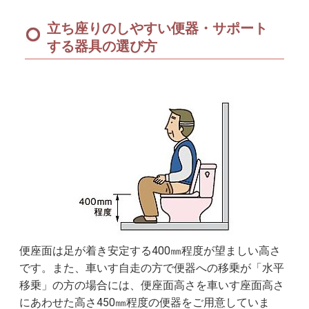
立ち座りのしやすい便器・サポート
する器具の選び方
便座面は足が着き安定する400㎜程度が望ましい高さ
です。また、車いす自走の方で便器への移乗が「水平
移乗」の方の場合には、便座面高さを車いす座面高さ
にあわせた高さ450㎜程度の便器をご用意していま