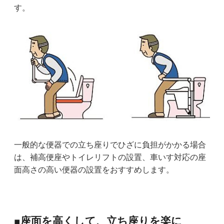
す。
一般的な便器での立ち座りでひざに負担がかかる場合
は、補高便座やトイレリフトの設置、車いす対応の座
面高さの高い便器の設置をおすすめします。
■座面を高くして、立ち座りを楽に