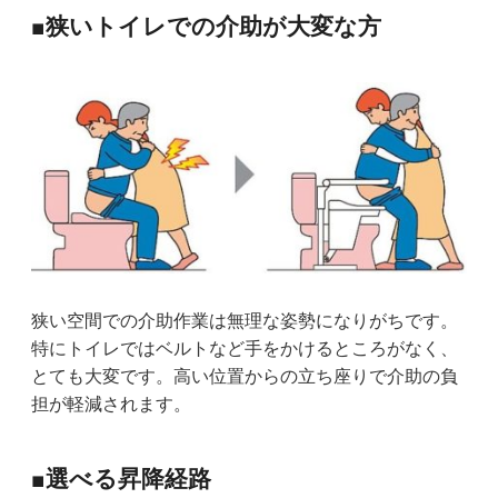
■狭いトイレでの介助が大変な方
狭い空間での介助作業は無理な姿勢になりがちです。
特にトイレではベルトなど手をかけるところがなく、
とても大変です。高い位置からの立ち座りで介助の負
担が軽減されます。
■選べる昇降経路