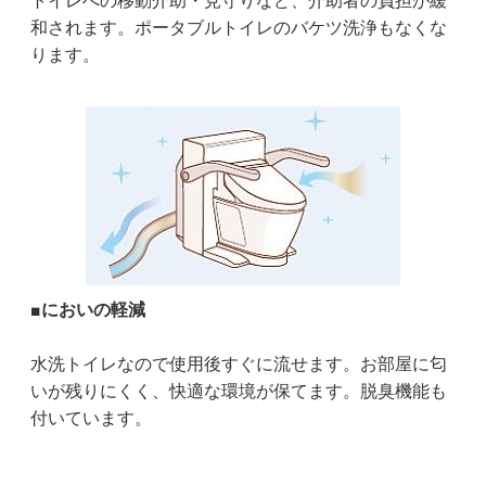
トイレへの移動介助・見守りなど、介助者の負担が緩
和されます。ポータブルトイレのバケツ洗浄もなくな
ります。
■においの軽減
水洗トイレなので使用後すぐに流せます。お部屋に匂
いが残りにくく、快適な環境が保てます。脱臭機能も
付いています。