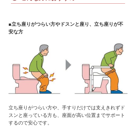
■立ち座りがつらい方やドスンと座り、立ち座りが不
安な方
立ち座りがつらい方や、手すりだけでは支えきれずド
スンと座っている方も、座面が高い位置までサポート
するので安心です。